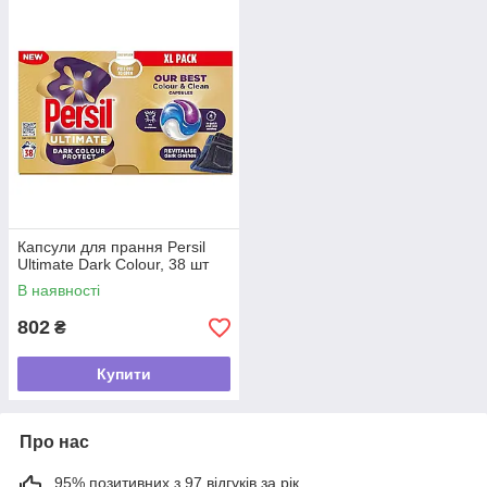
Капсули для прання Persil
Ultimate Dark Colour, 38 шт
В наявності
802
₴
Купити
Про нас
95% позитивних з 97 відгуків за рік