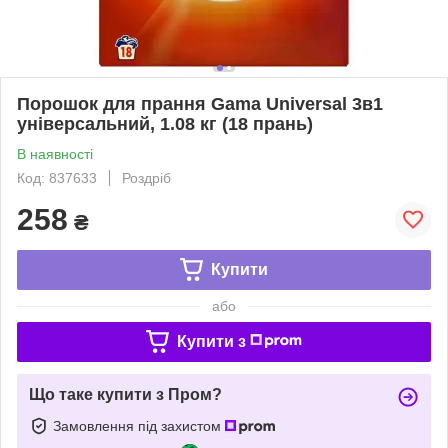
Порошок для прання Gama Universal 3в1
універсальний, 1.08 кг (18 прань)
В наявності
Код: 837633
Роздріб
258
₴
Купити
або
Купити з
Що таке купити з Пром?
Замовлення під захистом