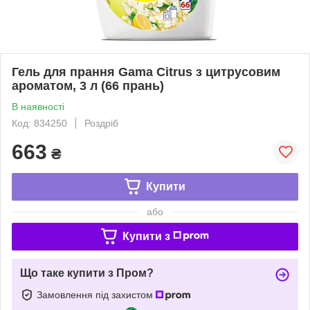
Гель для прання Gama Citrus з цитрусовим
ароматом, 3 л (66 прань)
В наявності
Код: 834250
Роздріб
663
₴
Купити
або
Купити з
Що таке купити з Пром?
Замовлення під захистом