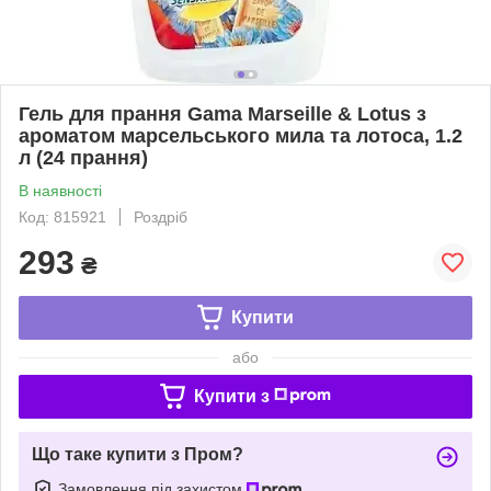
Гель для прання Gama Marseille & Lotus з
ароматом марсельського мила та лотоса, 1.2
л (24 прання)
В наявності
Код: 815921
Роздріб
293
₴
Купити
або
Купити з
Що таке купити з Пром?
Замовлення під захистом