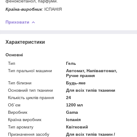
феноксіетанол, парфуми.
Країна-виробник
: ІСПАНІЯ
Приховати
Характеристики
Основні
Тип
Гель
Тип пральної машини
Автомат, Напівавтомат,
Ручне прання
Тип білизни
Будь-яке
Основний тип тканини
Для всіх типів тканини
Кількість циклів прання
24
Об`єм
1200 мл
Виробник
Gama
Країна виробник
Іспанія
Тип аромату
Квітковий
Призначення засобу
Для всіх типів тканин /