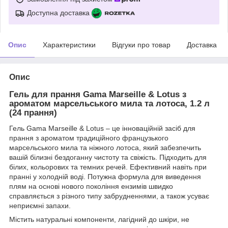
Доступна доставка
Опис
Характеристики
Відгуки про товар
Доставка
Опис
Гель для прання Gama Marseille & Lotus з
ароматом марсельського мила та лотоса, 1.2 л
(24 прання)
Гель Gama Marseille & Lotus – це інноваційній засіб для
прання з ароматом традиційного французького
марсельського мила та ніжного лотоса, який забезпечить
вашій білизні бездоганну чистоту та свіжість. Підходить для
білих, кольорових та темних речей. Ефективний навіть при
пранні у холодній воді. Потужна формула для виведення
плям на основі нового покоління ензимів швидко
справляється з різного типу забрудненнями, а також усуває
неприємні запахи.
Містить натуральні компоненти, лагідний до шкіри, не