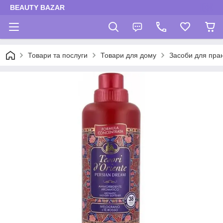
BEAUTY BAZAR
Товари та послуги
Товари для дому
Засоби для пра