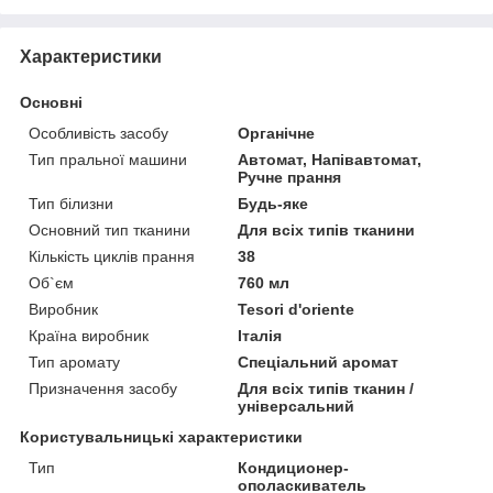
Характеристики
Основні
Особливість засобу
Органічне
Тип пральної машини
Автомат, Напівавтомат,
Ручне прання
Тип білизни
Будь-яке
Основний тип тканини
Для всіх типів тканини
Кількість циклів прання
38
Об`єм
760 мл
Виробник
Tesori d'oriente
Країна виробник
Італія
Тип аромату
Спеціальний аромат
Призначення засобу
Для всіх типів тканин /
універсальний
Користувальницькі характеристики
Тип
Кондиционер-
ополаскиватель