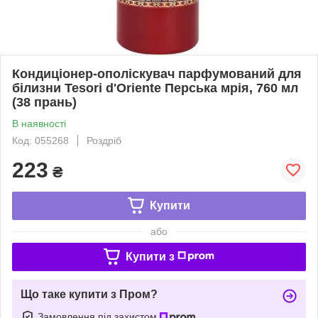
Кондиціонер-ополіскувач парфумований для
білизни Tesori d'Oriente Перська мрія, 760 мл
(38 прань)
В наявності
Код: 055268
Роздріб
223
₴
Купити
або
Купити з
Що таке купити з Пром?
Замовлення під захистом