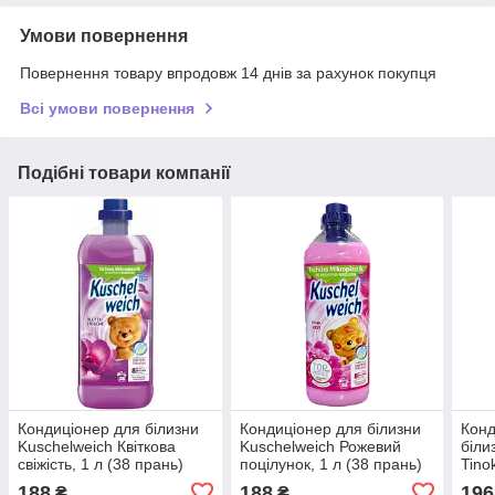
Умови повернення
Повернення товару впродовж 14 днів за рахунок покупця
Всі умови повернення
Подібні товари компанії
Кондиціонер для білизни
Кондиціонер для білизни
Конд
Kuschelweich Квіткова
Kuschelweich Рожевий
біли
свіжість, 1 л (38 прань)
поцілунок, 1 л (38 прань)
Tino
188
188
196
₴
₴