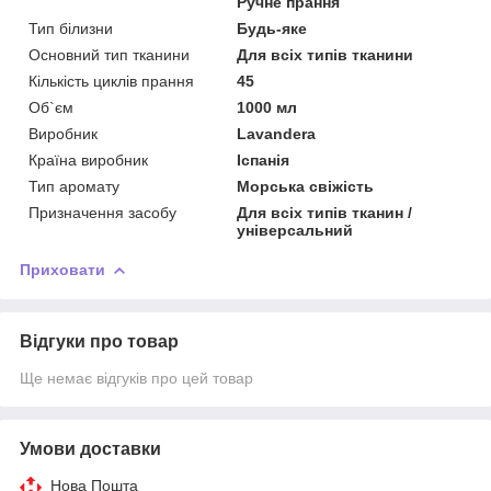
Ручне прання
Тип білизни
Будь-яке
Основний тип тканини
Для всіх типів тканини
Кількість циклів прання
45
Об`єм
1000 мл
Виробник
Lavandera
Країна виробник
Іспанія
Тип аромату
Морська свіжість
Призначення засобу
Для всіх типів тканин /
універсальний
Приховати
Відгуки про товар
Ще немає відгуків про цей товар
Умови доставки
Нова Пошта