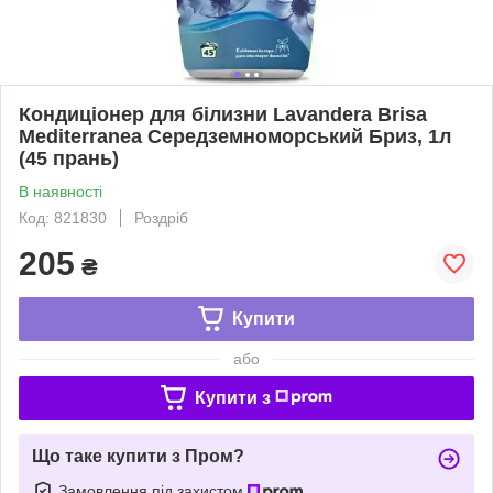
Кондиціонер для білизни Lavandera Brisa
Mediterranea Середземноморський Бриз, 1л
(45 прань)
В наявності
Код: 821830
Роздріб
205
₴
Купити
або
Купити з
Що таке купити з Пром?
Замовлення під захистом