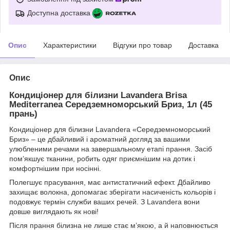
Доступна доставка
Опис
Характеристики
Відгуки про товар
Доставка
Опис
Кондиціонер для білизни Lavandera Brisa
Mediterranea Середземноморський Бриз, 1л (45
прань)
Кондиціонер для білизни Lavandera «Середземноморський
Бриз» – це дбайливий і ароматний догляд за вашими
улюбленими речами на завершальному етапі прання. Засіб
пом’якшує тканини, робить одяг приємнішим на дотик і
комфортнішим при носінні.
Полегшує прасування, має антистатичний ефект. Дбайливо
захищає волокна, допомагає зберігати насиченість кольорів і
подовжує термін служби ваших речей. З Lavandera вони
довше виглядають як нові!
Після прання білизна не лише стає м’якою, а й наповнюється