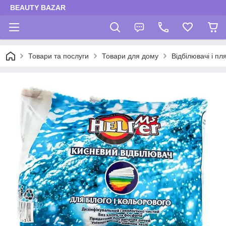
BEAUTY BAZAR
Товари та послуги
Товари для дому
Відбілювачі і п