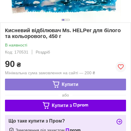
Кисневий відбілювач Ms. HELPer для білого
та кольорового, 450 г
В наявності
Код: 170531
Роздріб
90
₴
Мінімальна сума замовлення на сайті — 200 ₴
Купити
або
Купити з
Що таке купити з Пром?
Замовлення під захистом