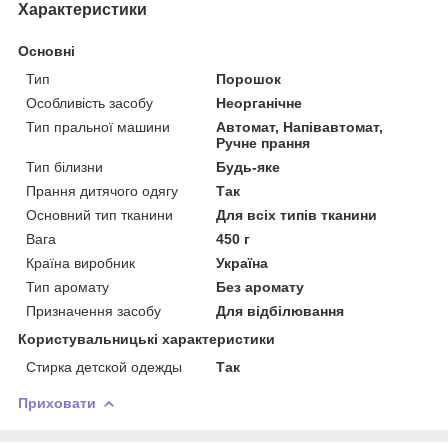
Характеристики
Основні
Тип
Порошок
Особливість засобу
Неорганічне
Тип пральної машини
Автомат, Напівавтомат,
Ручне прання
Тип білизни
Будь-яке
Прання дитячого одягу
Так
Основний тип тканини
Для всіх типів тканини
Вага
450 г
Країна виробник
Україна
Тип аромату
Без аромату
Призначення засобу
Для відбілювання
Користувальницькі характеристики
Стирка детской одежды
Так
Приховати