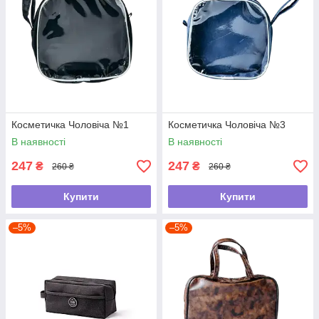
Косметичка Чоловіча №1
Косметичка Чоловіча №3
В наявності
В наявності
247
247
₴
₴
260 ₴
260 ₴
Купити
Купити
–5%
–5%