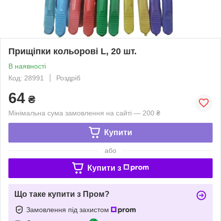
Прищіпки кольорові L, 20 шт.
В наявності
Код: 28991
Роздріб
64
₴
Мінімальна сума замовлення на сайті — 200 ₴
Купити
або
Купити з
Що таке купити з Пром?
Замовлення під захистом