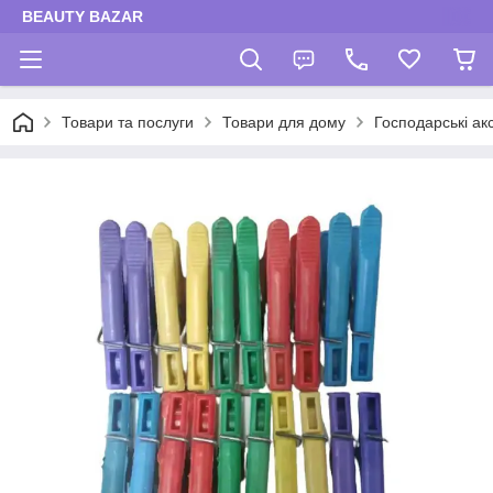
BEAUTY BAZAR
Товари та послуги
Товари для дому
Господарські ак