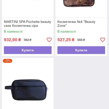
MARTINI SPA Pochette beauty
Косметичка №4 "Beauty
case Косметичка сіра
Zone"
В наявності
В наявності
932,90
527,25
₴
₴
982 ₴
555 ₴
Купити
Купити
–5%