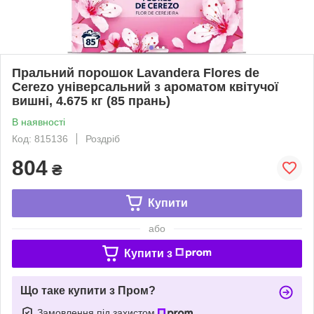
Пральний порошок Lavandera Flores de
Cerezo універсальний з ароматом квітучої
вишні, 4.675 кг (85 прань)
В наявності
Код: 815136
Роздріб
804
₴
Купити
або
Купити з
Що таке купити з Пром?
Замовлення під захистом