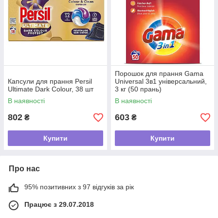
Порошок для прання Gama
Капсули для прання Persil
Universal 3в1 універсальний,
Ultimate Dark Colour, 38 шт
3 кг (50 прань)
В наявності
В наявності
802
603
₴
₴
Купити
Купити
Про нас
95% позитивних з 97 відгуків за рік
Працює з 29.07.2018