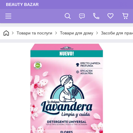
BEAUTY BAZAR
Товари та послуги
Товари для дому
Засоби для пра