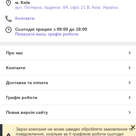
м. Київ
вул. Полярна, будинок. 8А, офіс 21 В, Київ, Україна
Контакти
Сьогодні працює з 09:00 до 18:00
Показати весь графік роботи
Про нас
Контакти
Доставка та оплата
Графік роботи
Повна версія сайту
Сайт створено на маркетплейсі
Prom.ua
Зараз компанія не може швидко обробляти замовлення та
повідомлення, оскільки за її графіком роботи сьогодні