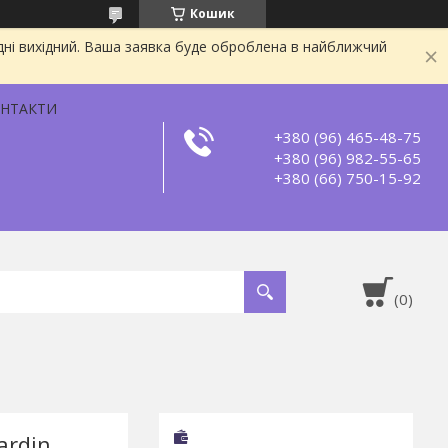
Кошик
дні вихідний. Ваша заявка буде оброблена в найближчий
НТАКТИ
+380 (96) 465-48-75
+380 (96) 982-55-65
+380 (66) 750-15-92
ardin