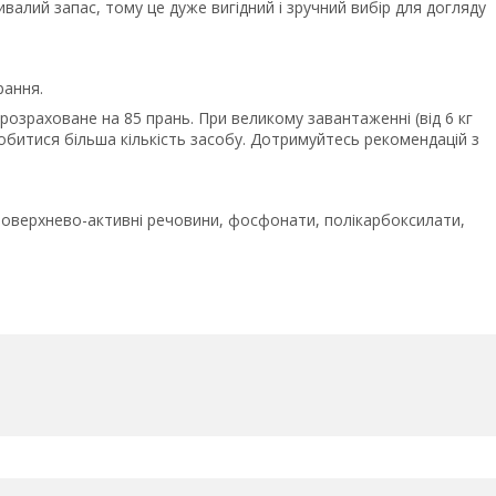
ивалий запас, тому це дуже вигідний і зручний вибір для догляду
рання.
 розраховане на 85 прань. При великому завантаженні (від 6 кг
обитися більша кількість засобу. Дотримуйтесь рекомендацій з
 поверхнево-активні речовини, фосфонати, полікарбоксилати,