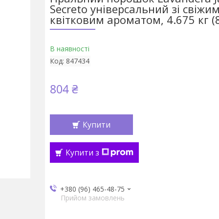
Secreto універсальний зі свіжи
квітковим ароматом, 4.675 кг (
В наявності
Код:
847434
804 ₴
Купити
Купити з
+380 (96) 465-48-75
Прийом замовлень