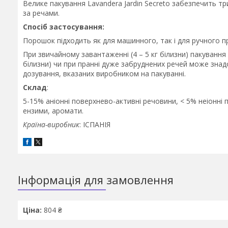
Велике пакування Lavandera Jardin Secreto забезпечить тр
за речами.
Спосіб застосування:
Порошок підходить як для машинного, так і для ручного п
При звичайному завантаженні (4 – 5 кг білизни) пакування
білизни) чи при пранні дуже забруднених речей може знад
дозування, вказаних виробником на пакуванні.
Склад
:
5-15% аніонні поверхнево-активні речовини, < 5% неіонні
ензими, аромати.
Країна-виробник
: ІСПАНІЯ
Інформація для замовлення
Ціна:
804 ₴