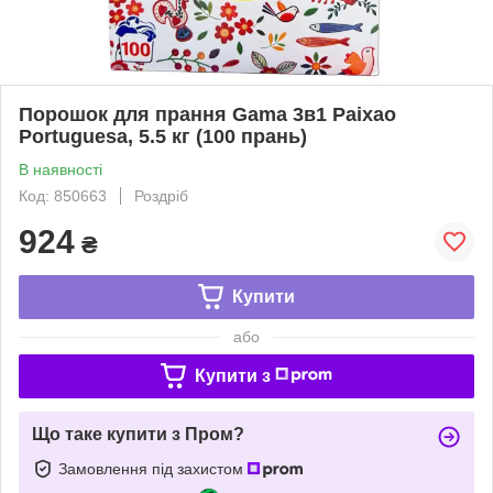
Порошок для прання Gama 3в1 Paixao
Portuguesa, 5.5 кг (100 прань)
В наявності
Код: 850663
Роздріб
924
₴
Купити
або
Купити з
Що таке купити з Пром?
Замовлення під захистом