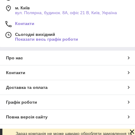
м. Київ
вул. Полярна, будинок. 8А, офіс 21 В, Київ, Україна
Контакти
Сьогодні вихідний
Показати весь графік роботи
Про нас
Контакти
Доставка та оплата
Графік роботи
Повна версія сайту
Сайт створено на маркетплейсі
Prom.ua
Зараз компанія не може швидко обробляти замовлення та