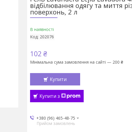
відбілювання одягу та миття рі
поверхонь, 2 л
В наявності
Код:
202076
102 ₴
Мінімальна сума замовлення на сайті — 200 ₴
Купити
Купити з
+380 (96) 465-48-75
Прийом замовлень