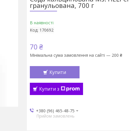
гранульована, 700 г
В наявності
Код:
170692
70 ₴
Мінімальна сума замовлення на сайті — 200 ₴
Купити
Купити з
+380 (96) 465-48-75
Прийом замовлень