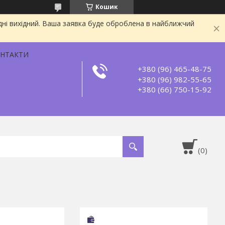
Кошик
дні вихідний. Ваша заявка буде оброблена в найближчий
НТАКТИ
+380 (96) 465-48-75
+380 (96) 982-55-65
+380 (66) 750-15-92