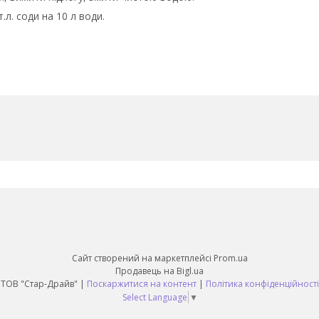
л. соди на 10 л води.
Сайт створений на маркетплейсі
Prom.ua
Продавець на Bigl.ua
ТОВ "Стар-Драйв" |
Поскаржитися на контент
|
Політика конфіденційності
Select Language
▼