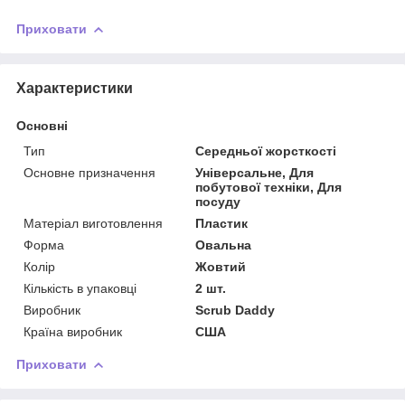
Приховати
Характеристики
Основні
Тип
Середньої жорсткості
Основне призначення
Універсальне, Для
побутової техніки, Для
посуду
Матеріал виготовлення
Пластик
Форма
Овальна
Колір
Жовтий
Кількість в упаковці
2 шт.
Виробник
Scrub Daddy
Країна виробник
США
Приховати