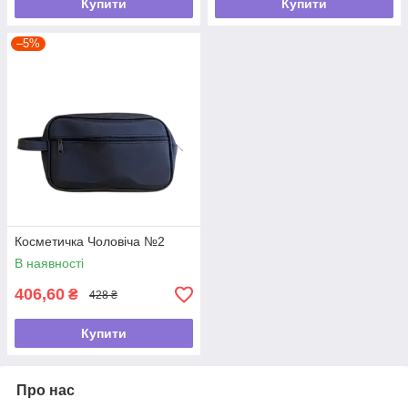
Купити
Купити
–5%
Косметичка Чоловіча №2
В наявності
406,60
₴
428 ₴
Купити
Про нас