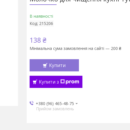
В наявності
Код:
215206
138 ₴
Мінімальна сума замовлення на сайті — 200 ₴
Купити
Купити з
+380 (96) 465-48-75
Прийом замовлень