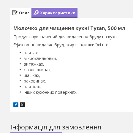
Опис
Характеристики
Молочко для чищення кухні Tytan, 500 мл
Продукт призначений для видалення бруду на кухні.
Ефективно видаляє бруд, жир і залишки їжі на:
плитах,
мікрохвильовки,
витяжках,
столешницах,
шафках,
раковинах,
плитках,
інших кухонних поверхнях.
Інформація для замовлення