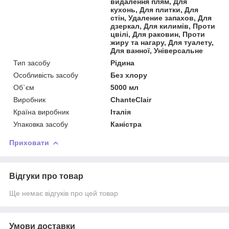
видалення плям, Для
кухонь, Для плитки, Для
стін, Удаление запахов, Для
дзеркал, Для килимів, Проти
цвілі, Для раковин, Проти
жиру та нагару, Для туалету,
Для ванної, Універсальне
Тип засобу
Рідина
Особливість засобу
Без хлору
Об`єм
5000 мл
Виробник
ChanteClair
Країна виробник
Італія
Упаковка засобу
Каністра
Приховати
Відгуки про товар
Ще немає відгуків про цей товар
Умови доставки