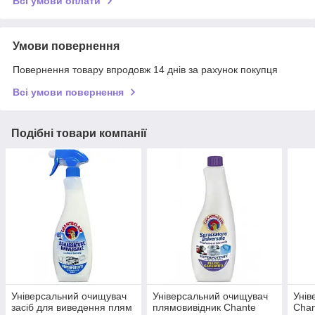
Всі умови оплати
Умови повернення
Повернення товару впродовж 14 днів за рахунок покупця
Всі умови повернення
Подібні товари компанії
Універсальний очищувач
Універсальний очищувач
Унів
засіб для виведення плям
плямовивідник Chante
Chan