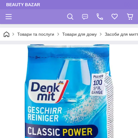
BEAUTY BAZAR
Товари та послуги
Товари для дому
Засоби для мит