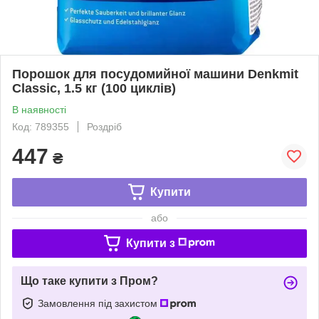
Порошок для посудомийної машини Denkmit
Classic, 1.5 кг (100 циклів)
В наявності
Код: 789355
Роздріб
447
₴
Купити
або
Купити з
Що таке купити з Пром?
Замовлення під захистом