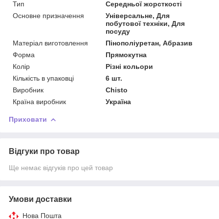
Тип
Середньої жорсткості
Основне призначення
Універсальне, Для
побутової техніки, Для
посуду
Матеріал виготовлення
Пінополіуретан, Абразив
Форма
Прямокутна
Колір
Різні кольори
Кількість в упаковці
6 шт.
Виробник
Chisto
Країна виробник
Україна
Приховати
Відгуки про товар
Ще немає відгуків про цей товар
Умови доставки
Нова Пошта