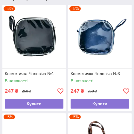
–5%
–5%
Косметичка Чоловіча №1
Косметичка Чоловіча №3
В наявності
В наявності
247
247
₴
₴
260 ₴
260 ₴
Купити
Купити
–5%
–5%