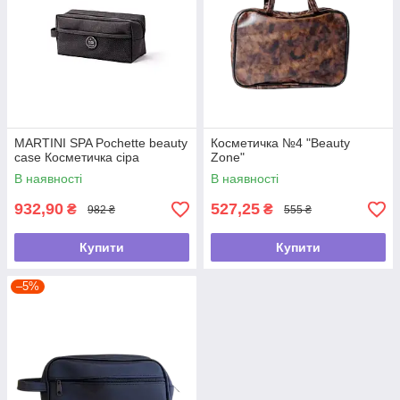
MARTINI SPA Pochette beauty
Косметичка №4 "Beauty
case Косметичка сіра
Zone"
В наявності
В наявності
932,90
527,25
₴
₴
982 ₴
555 ₴
Купити
Купити
–5%