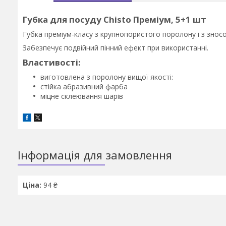
Губка для посуду Chisto Преміум, 5+1 шт
Губка преміум-класу з крупнопористого поролону і з знос
Забезпечує подвійний пінний ефект при використанні.
Властивості
:
виготовлена з поролону вищої якості:
стійка абразивний фарба
міцне склеювання шарів
Інформація для замовлення
Ціна:
94 ₴