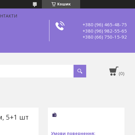
Кошик
НТАКТИ
+380 (96) 465-48-75
+380 (96) 982-55-65
+380 (66) 750-15-92
м, 5+1 шт