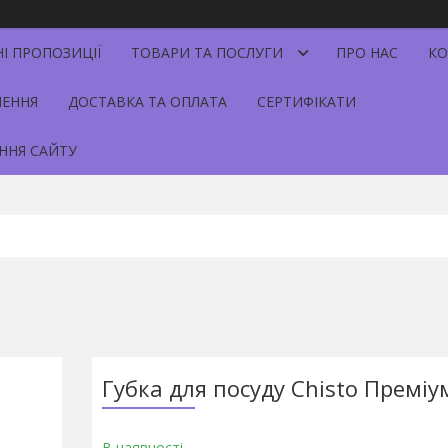
НІ ПРОПОЗИЦІЇ
ТОВАРИ ТА ПОСЛУГИ
ПРО НАС
КО
НЕННЯ
ДОСТАВКА ТА ОПЛАТА
СЕРТИФІКАТИ
ННЯ САЙТУ
Губка для посуду Chisto Преміу
В наявності