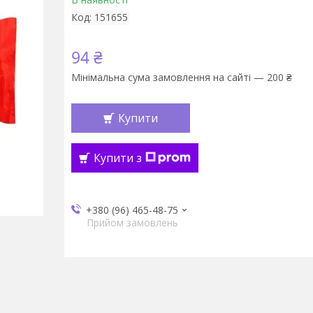
Код:
151655
94 ₴
Мінімальна сума замовлення на сайті — 200 ₴
Купити
Купити з
+380 (96) 465-48-75
Прийом замовлень