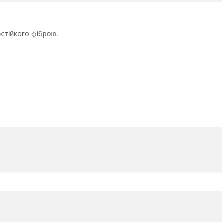
остійкого фіброю.