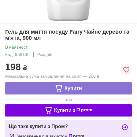
Гель для миття посуду Fairy Чайне дерево та
м'ята, 900 мл
В наявності
Код: 958130
Роздріб
198
₴
Мінімальна сума замовлення на сайті — 200 ₴
Купити
або
Купити з
Що таке купити з Пром?
Замовлення під захистом