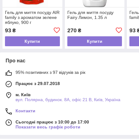
Гель для миття посуду AIR
Гель для миття посуду
Гель
family з ароматом зелене
Fairy Лимон, 1.35 л
fami
яблуко, 900 г
93
270
93
₴
₴
Купити
Купити
Про нас
95% позитивних з 97 відгуків за рік
Працює з 29.07.2018
м. Київ
вул. Полярна, будинок. 8А, офіс 21 В, Київ, Україна
Контакти
Сьогодні працює з 10:00 до 17:00
Показати весь графік роботи