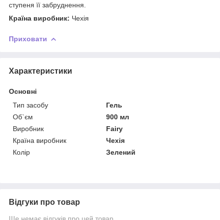
ступеня її забруднення.
Країна виробник:
Чехія
Приховати
Характеристики
Основні
Тип засобу
Гель
Об`єм
900 мл
Виробник
Fairy
Країна виробник
Чехія
Колір
Зелений
Відгуки про товар
Ще немає відгуків про цей товар