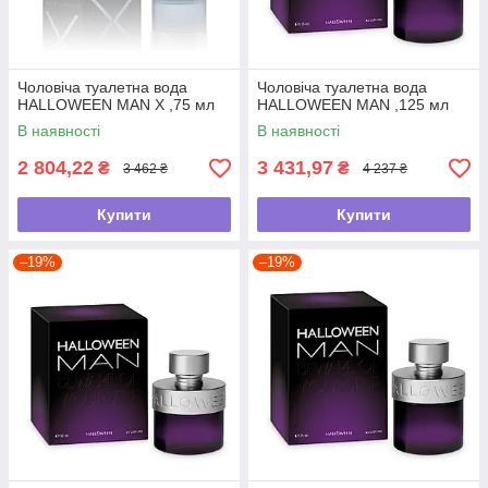
Чоловіча туалетна вода
Чоловіча туалетна вода
HALLOWEEN MAN X ,75 мл
HALLOWEEN MAN ,125 мл
В наявності
В наявності
2 804,22
3 431,97
₴
₴
3 462 ₴
4 237 ₴
Купити
Купити
–19%
–19%