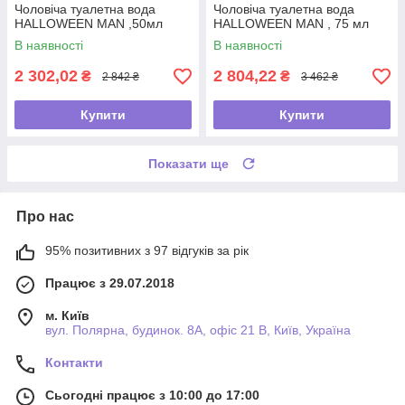
Чоловіча туалетна вода
Чоловіча туалетна вода
HALLOWEEN MAN ,50мл
HALLOWEEN MAN , 75 мл
В наявності
В наявності
2 302,02
2 804,22
₴
₴
2 842 ₴
3 462 ₴
Купити
Купити
Показати ще
Про нас
95% позитивних з 97 відгуків за рік
Працює з 29.07.2018
м. Київ
вул. Полярна, будинок. 8А, офіс 21 В, Київ, Україна
Контакти
Сьогодні працює з 10:00 до 17:00