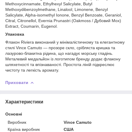
Methoxycinnamate, Ethylhexyl Salicylate, Butyl
Methoxydibenzoylmethane, Linalool, Limonene, Benzyl
Salicylate, Alpha-isomethyl Ionone, Benzyl Benzoate, Geraniol,
Citral, Citronellol, Evernia Prunastri (Oakmoss / Дубовий Мох)
Extract, Coumarin, Eugenol.
Упаковка
Флакон Riviera виконаний у мінімалістичному та елегантному
стилі Vince Camuto — прозоре скло, срібляста кришка та
лазурово-блакитна рідина, що нагадує морську гладінь.
Металевий медальйон із логотипом бренду додає флакону
шляхетності та впізнаваності. Простота ліній підкреслює
чистоту та легкість аромату.
Приховати
Характеристики
Основні
Виробник
Vince Camuto
Країна виробник
США