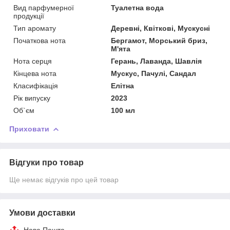
Вид парфумерної
Туалетна вода
продукції
Тип аромату
Деревні, Квіткові, Мускусні
Початкова нота
Бергамот, Морський бриз,
М'ята
Нота серця
Герань, Лаванда, Шавлія
Кінцева нота
Мускус, Пачулі, Сандал
Класифікація
Елітна
Рік випуску
2023
Об`єм
100 мл
Приховати
Відгуки про товар
Ще немає відгуків про цей товар
Умови доставки
Нова Пошта