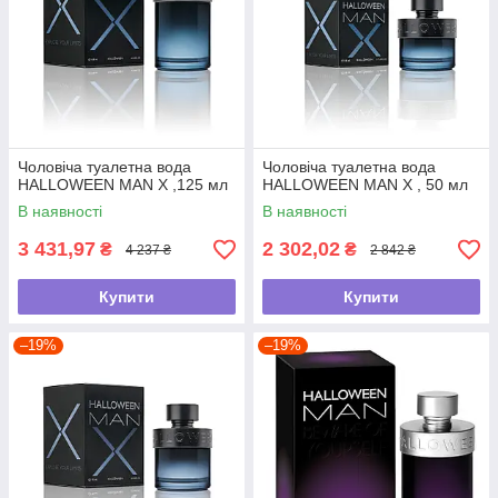
Чоловіча туалетна вода
Чоловіча туалетна вода
HALLOWEEN MAN X ,125 мл
HALLOWEEN MAN X , 50 мл
В наявності
В наявності
3 431,97
2 302,02
₴
₴
4 237 ₴
2 842 ₴
Купити
Купити
–19%
–19%