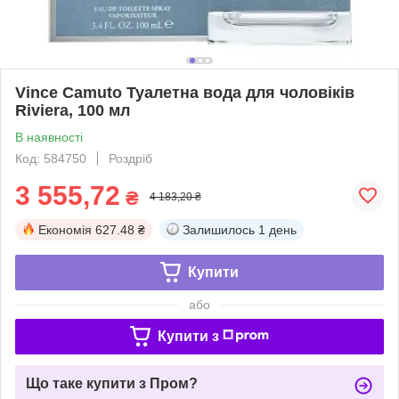
Vince Camuto Туалетна вода для чоловіків
Riviera, 100 мл
В наявності
Код: 584750
Роздріб
3 555,72
₴
4 183,20 ₴
Економія
627.48 ₴
Залишилось
1 день
Купити
або
Купити з
Що таке купити з Пром?