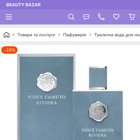
BEAUTY BAZAR
Товари та послуги
Пафумерія
Туалетна вода для чол
–15%