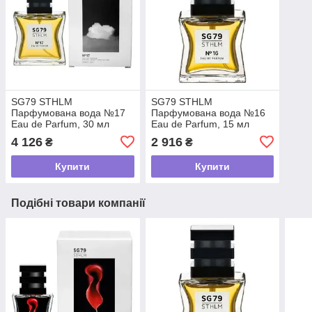
SG79 STHLM
SG79 STHLM
Парфумована вода №17
Парфумована вода №16
Eau de Parfum, 30 мл
Eau de Parfum, 15 мл
4 126
2 916
₴
₴
Купити
Купити
Подібні товари компанії