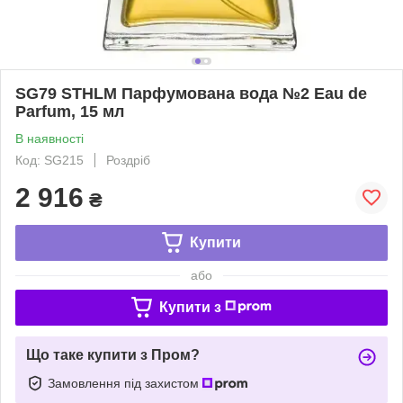
SG79 STHLM Парфумована вода №2 Eau de
Parfum, 15 мл
В наявності
Код: SG215
Роздріб
2 916
₴
Купити
або
Купити з
Що таке купити з Пром?
Замовлення під захистом