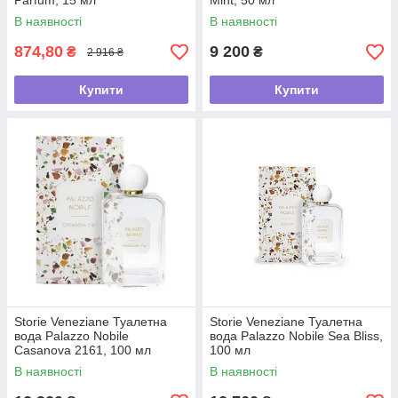
Parfum, 15 мл
Mint, 50 мл
В наявності
В наявності
874,80
9 200
₴
₴
2 916 ₴
Купити
Купити
Storie Veneziane Туалетна
Storie Veneziane Туалетна
вода Palazzo Nobile
вода Palazzo Nobile Sea Bliss,
Casanova 2161, 100 мл
100 мл
В наявності
В наявності