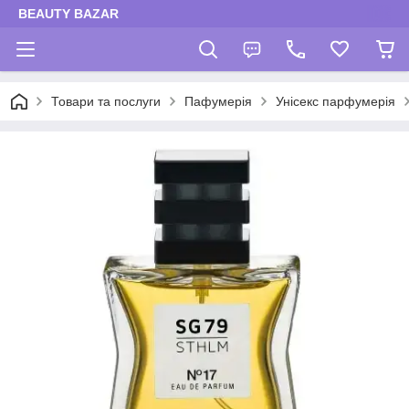
BEAUTY BAZAR
Товари та послуги
Пафумерія
Унісекс парфумерія