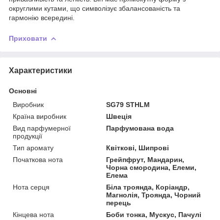
округлими кутами, що символізує збалансованість та
гармонію всередині.
Приховати
Характеристики
Основні
Виробник
SG79 STHLM
Країна виробник
Швеція
Вид парфумерної
Парфумована вода
продукції
Тип аромату
Квіткові, Шипрові
Початкова нота
Грейпфрут, Мандарин,
Чорна смородина, Елеми,
Елема
Нота серця
Біла троянда, Коріандр,
Магнолія, Троянда, Чорний
перець
Кінцева нота
Боби тонка, Мускус, Пачулі