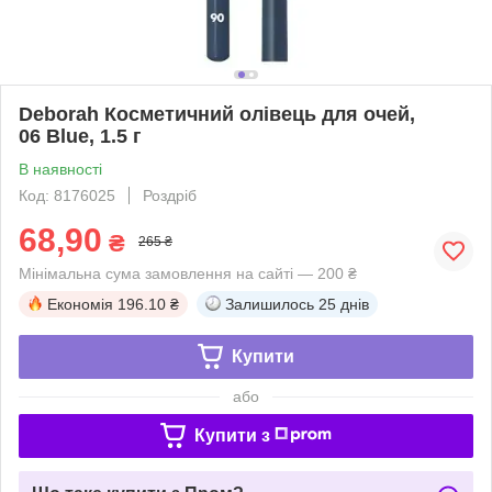
Deborah Косметичний олівець для очей,
06 Blue, 1.5 г
В наявності
Код: 8176025
Роздріб
68,90
₴
265 ₴
Мінімальна сума замовлення на сайті — 200 ₴
Економія
196.10 ₴
Залишилось
25 днів
Купити
або
Купити з