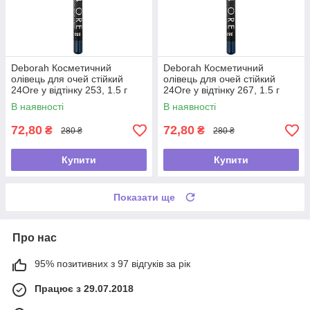
Deborah Косметичний
Deborah Косметичний
олівець для очей стійкий
олівець для очей стійкий
24Ore у відтінку 253, 1.5 г
24Ore у відтінку 267, 1.5 г
В наявності
В наявності
72,80
72,80
₴
₴
280 ₴
280 ₴
Купити
Купити
Показати ще
Про нас
95% позитивних з 97 відгуків за рік
Працює з 29.07.2018