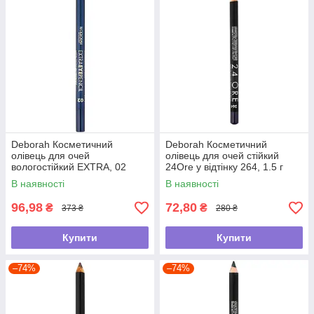
Deborah Косметичний
Deborah Косметичний
олівець для очей
олівець для очей стійкий
вологостійкий EXTRA, 02
24Ore у відтінку 264, 1.5 г
Deep Blue, 2 г
В наявності
В наявності
96,98
72,80
₴
₴
373 ₴
280 ₴
Купити
Купити
–74%
–74%