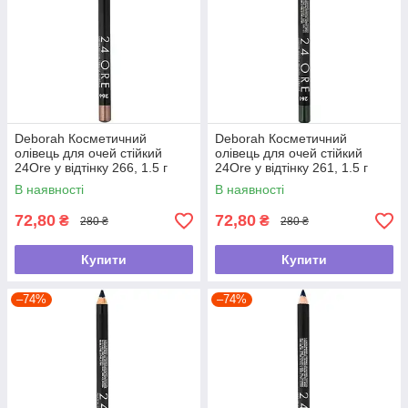
Deborah Косметичний
Deborah Косметичний
олівець для очей стійкий
олівець для очей стійкий
24Ore у відтінку 266, 1.5 г
24Ore у відтінку 261, 1.5 г
В наявності
В наявності
72,80
72,80
₴
₴
280 ₴
280 ₴
Купити
Купити
–74%
–74%