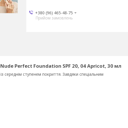
+380 (96) 465-48-75
Прийом замовлень
de Perfect Foundation SPF 20, 04 Apricot, 30 мл
із середнім ступенем покриття. Завдяки спеціальним