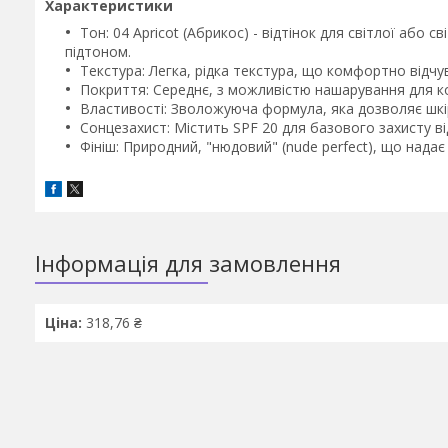
Характеристики
Тон: 04 Apricot (Абрикос) - відтінок для світлої або
підтоном.
Текстура: Легка, рідка текстура, що комфортно відчув
Покриття: Середнє, з можливістю нашарування для кор
Властивості: Зволожуюча формула, яка дозволяє шкір
Сонцезахист: Містить SPF 20 для базового захисту в
Фініш: Природний, "нюдовий" (nude perfect), що надає
Інформація для замовлення
Ціна:
318,76 ₴