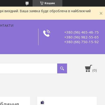
Кошик
дні вихідний. Ваша заявка буде оброблена в найближчий
НТАКТИ
+380 (96) 465-48-75
+380 (96) 982-55-65
+380 (66) 750-15-92
обличчя