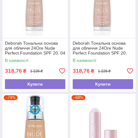
Deborah Тональна основа
Deborah Тональна основа
для обличчя 24Ore Nude
для обличчя 24Ore Nude
Perfect Foundation SPF 20, 04
Perfect Foundation SPF 20,
Apricot, 30 мл
05 Amber, 30 мл
В наявності
В наявності
318,76
318,76
₴
₴
1 226 ₴
1 226 ₴
Купити
Купити
–74%
–68%