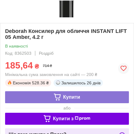
Deborah Консилер для обличчя INSTANT LIFT
05 Amber, 4.2 г
В наявності
Код: 8362503
Роздріб
185,64
₴
714 ₴
Мінімальна сума замовлення на сайті — 200 ₴
Економія
528.36 ₴
Залишилось
26 днів
Купити
або
Купити з