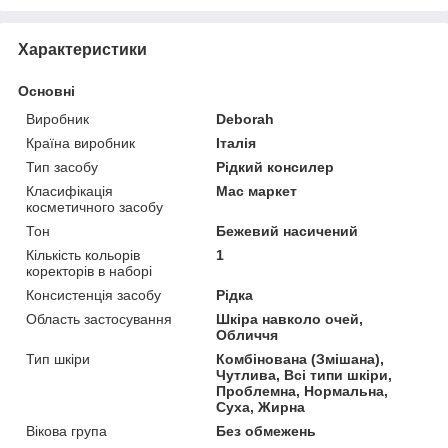
Характеристики
Основні
Виробник
Deborah
Країна виробник
Італія
Тип засобу
Рідкий консилер
Класифікація
Мас маркет
косметичного засобу
Тон
Бежевий насичений
Кількість кольорів
1
коректорів в наборі
Консистенція засобу
Рідка
Область застосування
Шкіра навколо очей,
Обличчя
Тип шкіри
Комбінована (Змішана),
Чутлива, Всі типи шкіри,
Проблемна, Нормальна,
Суха, Жирна
Вікова група
Без обмежень