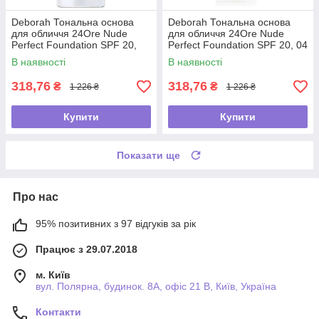
Deborah Тональна основа
Deborah Тональна основа
для обличчя 24Ore Nude
для обличчя 24Ore Nude
Perfect Foundation SPF 20,
Perfect Foundation SPF 20, 04
03 Sand, 30 мл
Apricot, 30 мл
В наявності
В наявності
318,76
318,76
₴
₴
1 226 ₴
1 226 ₴
Купити
Купити
Показати ще
Про нас
95% позитивних з 97 відгуків за рік
Працює з 29.07.2018
м. Київ
вул. Полярна, будинок. 8А, офіс 21 В, Київ, Україна
Контакти