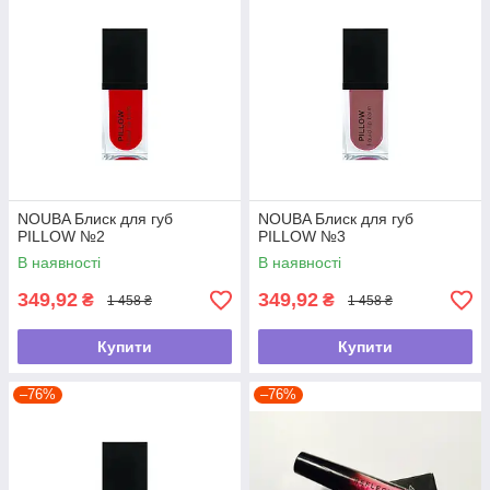
NOUBA Блиск для губ
NOUBA Блиск для губ
PILLOW №2
PILLOW №3
В наявності
В наявності
349,92
349,92
₴
₴
1 458 ₴
1 458 ₴
Купити
Купити
–76%
–76%