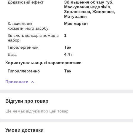
Додатковий ефект
Збільшення об'єму губ,
Маскування недоліків,
Зволоження, Живлення,
Матування
Класифікація
Мас маркет
косметичного засобу
Кількість кольорів помад в
1
наборі
Гіпоалергенний
Так
Вага
4.4 г
Користувальницькі характеристики
Гипоаллергенно
Так
Приховати
Відгуки про товар
Ще немає відгуків про цей товар
Умови доставки