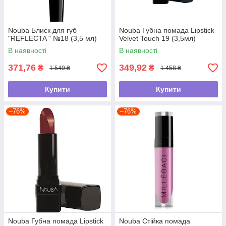
Nouba Блиск для губ
Nouba Губна помада Lipstick
"REFLECTA " №18 (3,5 мл)
Velvet Touch 19 (3,5мл)
В наявності
В наявності
371,76
349,92
₴
₴
1 549 ₴
1 458 ₴
Купити
Купити
–76%
–76%
Nouba Губна помада Lipstick
Nouba Стійка помада