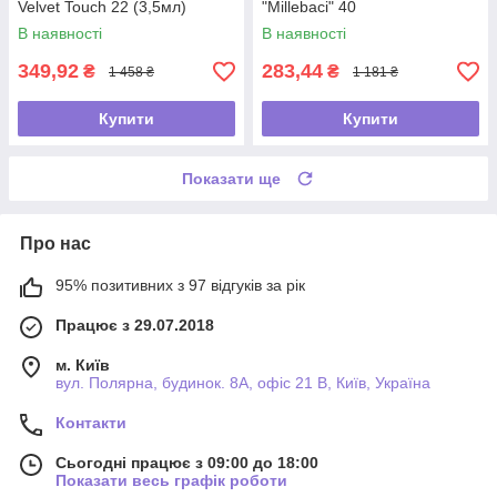
Velvet Touch 22 (3,5мл)
"Millebaci" 40
В наявності
В наявності
349,92
283,44
₴
₴
1 458 ₴
1 181 ₴
Купити
Купити
Показати ще
Про нас
95% позитивних з 97 відгуків за рік
Працює з 29.07.2018
м. Київ
вул. Полярна, будинок. 8А, офіс 21 В, Київ, Україна
Контакти
Сьогодні працює з 09:00 до 18:00
Показати весь графік роботи