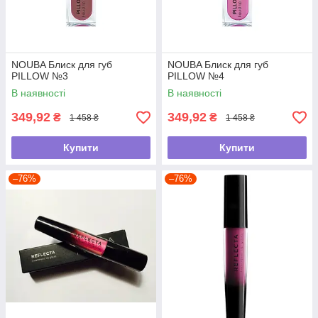
NOUBA Блиск для губ
NOUBA Блиск для губ
PILLOW №3
PILLOW №4
В наявності
В наявності
349,92
349,92
₴
₴
1 458 ₴
1 458 ₴
Купити
Купити
–76%
–76%