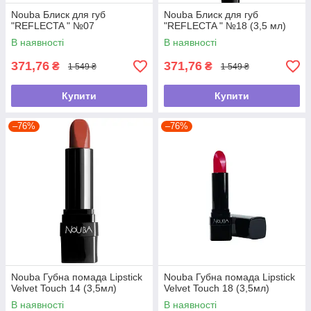
Nouba Блиск для губ
Nouba Блиск для губ
"REFLECTA " №07
"REFLECTA " №18 (3,5 мл)
В наявності
В наявності
371,76
371,76
₴
₴
1 549 ₴
1 549 ₴
Купити
Купити
–76%
–76%
Nouba Губна помада Lipstick
Nouba Губна помада Lipstick
Velvet Touch 14 (3,5мл)
Velvet Touch 18 (3,5мл)
В наявності
В наявності