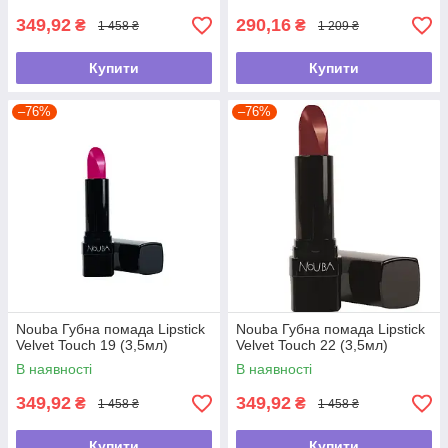
349,92
290,16
₴
₴
1 458 ₴
1 209 ₴
Купити
Купити
–76%
–76%
Nouba Губна помада Lipstick
Nouba Губна помада Lipstick
Velvet Touch 19 (3,5мл)
Velvet Touch 22 (3,5мл)
В наявності
В наявності
349,92
349,92
₴
₴
1 458 ₴
1 458 ₴
Купити
Купити