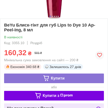
BeYu Блиск-тінт для губ Lips to Dye 10 Ap-
Peel-Ing, 8 мл
В наявності
Код: 3355.10
Роздріб
160,32
₴
501 ₴
Мінімальна сума замовлення на сайті — 200 ₴
Економія
340.68 ₴
Залишилось
27 днів
Купити
або
Купити з