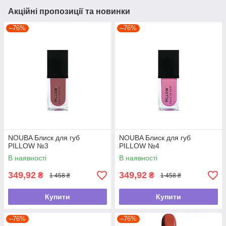
Акційні пропозиції та новинки
–76%
–76%
NOUBA Блиск для губ
NOUBA Блиск для губ
PILLOW №3
PILLOW №4
В наявності
В наявності
349,92
349,92
₴
₴
1 458 ₴
1 458 ₴
Купити
Купити
–76%
–76%