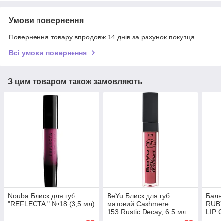
Умови повернення
Повернення товару впродовж 14 днів за рахунок покупця
Всі умови повернення
З цим товаром також замовляють
Nouba Блиск для губ
BeYu Блиск для губ
Баль
"REFLECTA " №18 (3,5 мл)
матовий Cashmere
RUB
153 Rustic Decay, 6.5 мл
LIP 