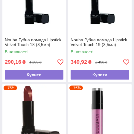
Nouba Губна помада Lipstick
Nouba Губна помада Lipstick
Velvet Touch 18 (3,5мл)
Velvet Touch 19 (3,5мл)
В наявності
В наявності
290,16
349,92
₴
₴
1 209 ₴
1 458 ₴
Купити
Купити
–76%
–76%