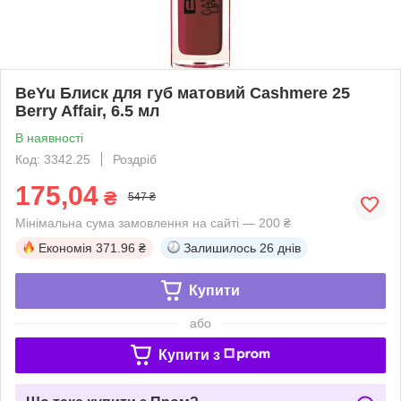
BeYu Блиск для губ матовий Cashmere 25
Berry Affair, 6.5 мл
В наявності
Код: 3342.25
Роздріб
175,04
₴
547 ₴
Мінімальна сума замовлення на сайті — 200 ₴
Економія
371.96 ₴
Залишилось
26 днів
Купити
або
Купити з