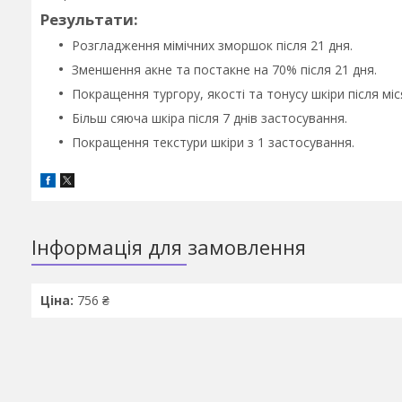
Результати
:
Розгладження мімічних зморшок після 21 дня.
Зменшення акне та постакне на 70% після 21 дня.
Покращення тургору, якості та тонусу шкіри після мі
Більш сяюча шкіра після 7 днів застосування.
Покращення текстури шкіри з 1 застосування.
Інформація для замовлення
Ціна:
756 ₴