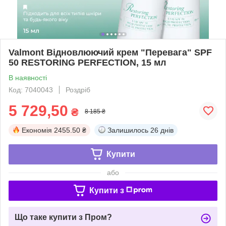
Valmont Відновлюючий крем "Перевага" SPF
50 RESTORING PERFECTION, 15 мл
В наявності
Код: 7040043
Роздріб
5 729,50
₴
8 185 ₴
Економія
2455.50 ₴
Залишилось
26 днів
Купити
або
Купити з
Що таке купити з Пром?