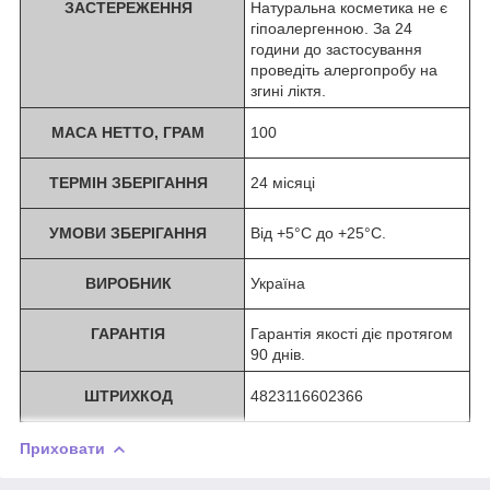
ЗАСТЕРЕЖЕННЯ
Натуральна косметика не є
гіпоалергенною. За 24
години до застосування
проведіть алергопробу на
згині ліктя.
МАСА НЕТТО, ГРАМ
100
ТЕРМІН ЗБЕРІГАННЯ
24 місяці
УМОВИ ЗБЕРІГАННЯ
Від +5°С до +25°С.
ВИРОБНИК
Україна
ГАРАНТІЯ
Гарантія якості діє протягом
90 днів.
ШТРИХКОД
4823116602366
Приховати