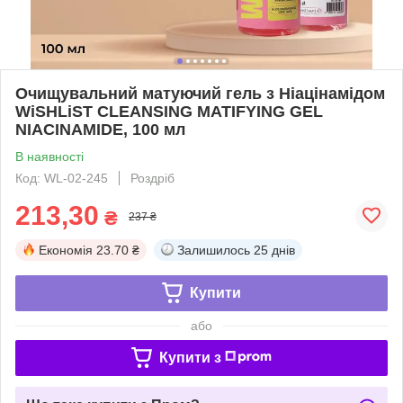
Очищувальний матуючий гель з Ніацінамідом
WiSHLiST CLEANSING MATIFYING GEL
NIACINAMIDE, 100 мл
В наявності
Код: WL-02-245
Роздріб
213,30
₴
237 ₴
Економія
23.70 ₴
Залишилось
25 днів
Купити
або
Купити з