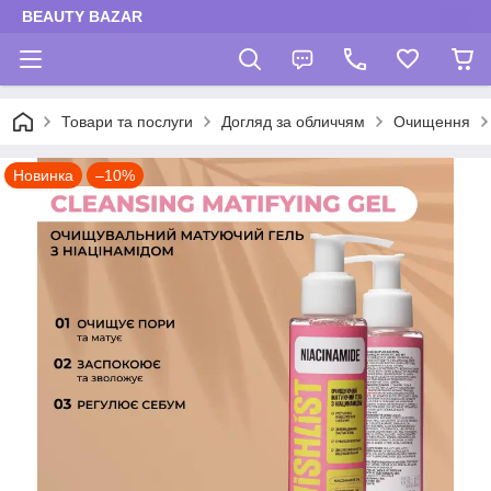
BEAUTY BAZAR
Товари та послуги
Догляд за обличчям
Очищення
Новинка
–10%