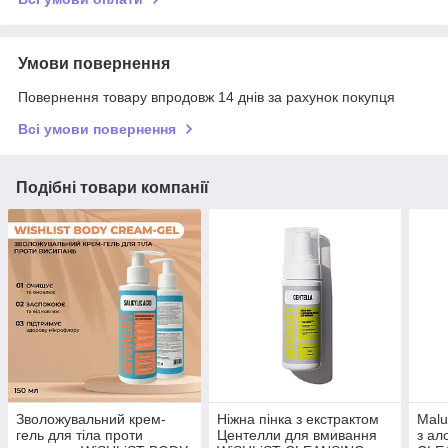
Умови повернення
Повернення товару впродовж 14 днів за рахунок покупця
Всі умови повернення
Подібні товари компанії
Зволожувальний крем-
Ніжна пінка з екстрактом
Malu
гель для тіла проти
Центелли для вмивання
з ал