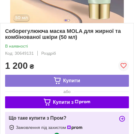
Себорегулююча маска MOLA для жирної та
комбінованої шкіри (50 мл)
В наявності
Код: 30649131
Роздріб
1 200
₴
Купити
або
Купити з
Що таке купити з Пром?
Замовлення під захистом