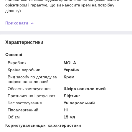
орієнтиром і гарантує, що ви наносите крем на потрібну
ділянку).
Приховати
Характеристики
Основні
Виробник
MOLA
Країна виробник
Україна
Вид засобу по догляду за
Крем
шкірою навколо очей
Область застосування
Шкіра навколо очей
Призначення і результат
Ліфтинг
Час застосування
Універсальний
Гіпоалергенний
Ні
Об`єм
15 мл
Користувальницькі характеристики