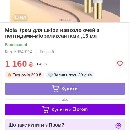
Mola Крем для шкіри навколо очей з
пептидами-міорелаксантами ,15 мл
В наявності
Код: 30649114
Роздріб
1 160
₴
1 450 ₴
Економія
290 ₴
Залишилось
39 днів
Купити
або
Купити з
Що таке купити з Пром?