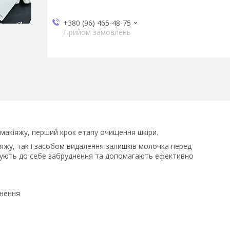
+380 (96) 465-48-75
Прийом замовлень
 макіяжу, перший крок етапу очищення шкіри.
жу, так і засобом видалення залишків молочка перед
тягують до себе забруднення та допомагають ефективно
днення