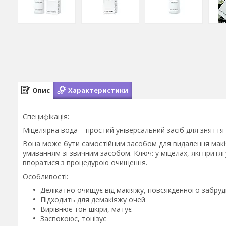
Опис
Характеристики
Специфікація:
Міцелярна вода – простий універсальний засіб для зняття
Вона може бути самостійним засобом для видалення макія
умиванням зі звичним засобом. Ключ: у міцелах, які при
впоратися з процедурою очищення.
Особливості:
Делікатно очищує від макіяжу, повсякденного забру
Підходить для демакіяжу очей
Вирівнює тон шкіри, матує
Заспокоює, тонізує