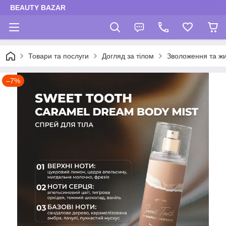
BEAUTY BAZAR
Товари та послуги
Догляд за тілом
Зволоження та жи
–7%