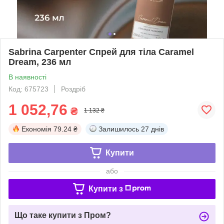
Sabrina Carpenter Спрей для тіла Caramel
Dream, 236 мл
В наявності
Код: 675723
Роздріб
1 052,76
₴
1 132 ₴
Економія
79.24 ₴
Залишилось
27 днів
Купити
або
Купити з
Що таке купити з Пром?