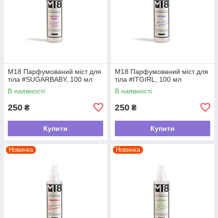
М18 Парфумований міст для
М18 Парфумований міст для
тіла #SUGARBABY, 100 мл
тіла #ITGIRL, 100 мл
В наявності
В наявності
250
250
₴
₴
Купити
Купити
Новинка
Новинка