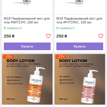
М18 Парфумований міст для
М18 Парфумований міст для
тіла #WITCHY, 100 мл
тіла #FITCHIC, 100 мл
В наявності
В наявності
250
250
₴
₴
Купити
Купити
–23%
–23%