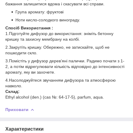
бажання залишитися вдома і скасувати всі справи.
Група аромату: фруктові
Ноти кисло-солодкого винограду.
Спосіб Використання :
1.Підготуйте дифузор до використання: зніміть бетонну
кришку та захисну мембрану на колбі.
2.Закрутіть кришку. Обережно, не затискайте, щоб не
пошкодити скло.
3.Помістіть у дифузор дерев’яні палички. Радимо почати з 1-
2, а потім відрегулювати кількість відповідно до інтенсивності
аромату, яку ви захочете.
4.Насолоджуйтеся звучанням дифузора та атмосферою
навколо.
Склад:
Ethyl alcohol (den.) (cas №: 64-17-5), parfum, aqua.
Приховати
Характеристики