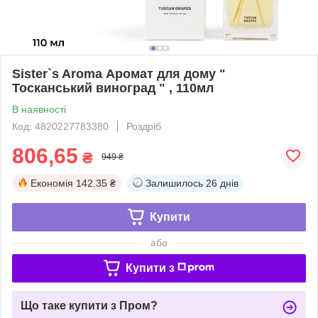
Sister`s Aroma Аромат для дому "
Тосканський виноград " , 110мл
В наявності
Код: 4820227783380
Роздріб
806,65
₴
949 ₴
Економія
142.35 ₴
Залишилось
26 днів
Купити
або
Купити з
Що таке купити з Пром?