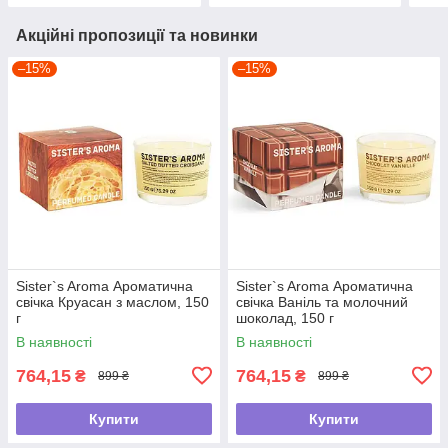
Акційні пропозиції та новинки
–15%
–15%
Sister`s Aroma Ароматична
Sister`s Aroma Ароматична
свічка Круасан з маслом, 150
свічка Ваніль та молочний
г
шоколад, 150 г
В наявності
В наявності
764,15
764,15
₴
₴
899 ₴
899 ₴
Купити
Купити