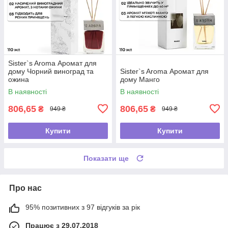
Sister`s Aroma Аромат для
дому Чорний виноград та
Sister`s Aroma Аромат для
ожина
дому Манго
В наявності
В наявності
806,65
806,65
₴
₴
949 ₴
949 ₴
Купити
Купити
Показати ще
Про нас
95% позитивних з 97 відгуків за рік
Працює з 29.07.2018