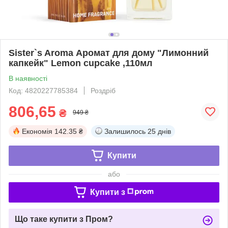
Sister`s Aroma Аромат для дому "Лимонний
капкейк" Lemon cupcake ,110мл
В наявності
Код: 4820227785384
Роздріб
806,65
₴
949 ₴
Економія
142.35 ₴
Залишилось
25 днів
Купити
або
Купити з
Що таке купити з Пром?