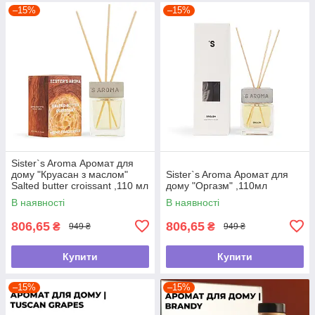
–15%
–15%
Sister`s Aroma Аромат для
дому "Круасан з маслом"
Sister`s Aroma Аромат для
Salted butter croissant ,110 мл
дому "Оргазм" ,110мл
В наявності
В наявності
806,65
806,65
₴
₴
949 ₴
949 ₴
Купити
Купити
–15%
–15%