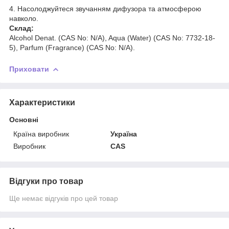
4. Насолоджуйтеся звучанням дифузора та атмосферою
навколо.
Склад:
Alcohol Denat. (CAS No: N/A), Aqua (Water) (CAS No: 7732-18-
5), Parfum (Fragrance) (CAS No: N/A).
Приховати
Характеристики
Основні
Країна виробник
Україна
Виробник
CAS
Відгуки про товар
Ще немає відгуків про цей товар