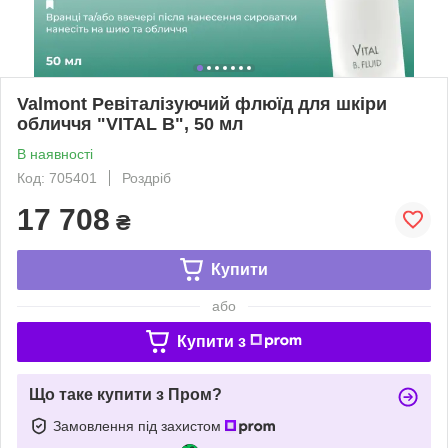
Valmont Ревіталізуючий флюїд для шкіри
обличчя "VITAL B", 50 мл
В наявності
Код: 705401
Роздріб
17 708
₴
Купити
або
Купити з
Що таке купити з Пром?
Замовлення під захистом