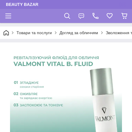
BEAUTY BAZAR
Товари та послуги
Догляд за обличчям
Зволоження 