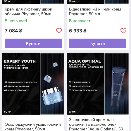
Крем для ліфтингу шкіри
Відновлюючий нічний крем
обличчя Phytomer, 50мл
Phytomer, 50 мл
В наявності
В наявності
7 084
6 933
₴
₴
Купити
Купити
Зволожуючий крем для
Омолоджуючий укріплюючий
обличчя та навколо очей
крем Phytomer, 50мл
Phytomer "Aqua Optimal", 50