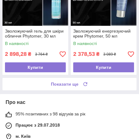
Зволожуючий гель для шкіри
Зволожуючий енергезуючий
обличчя Phytomer, 30 мл
крем Phytomer, 50 мл
В наявності
В наявності
2 898,28
2 378,53
₴
₴
3 764 ₴
3 089 ₴
Купити
Купити
Показати ще
Про нас
95% позитивних з 98 відгуків за рік
Працює з 29.07.2018
м. Київ