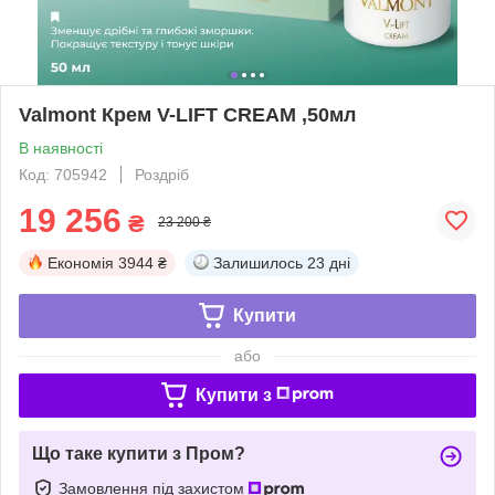
Valmont Крем V-LIFT CREAM ,50мл
В наявності
Код: 705942
Роздріб
19 256
₴
23 200 ₴
Економія
3944 ₴
Залишилось
23 дні
Купити
або
Купити з
Що таке купити з Пром?
Замовлення під захистом