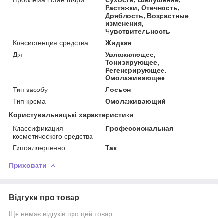
Растяжки, Отечность,
Дряблость, Возрастные
изменения,
Чувствительность
Консистенция средства
Жидкая
Дія
Увлажняющее,
Тонизирующее,
Регенерирующее,
Омолаживающее
Тип засобу
Лосьон
Тип крема
Омолаживающий
Користувальницькі характеристики
Классификация
Профессиональная
косметического средства
Гипоаллергенно
Так
Приховати
Відгуки про товар
Ще немає відгуків про цей товар