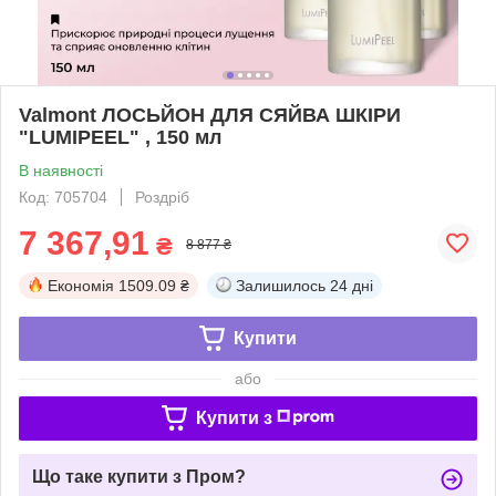
Valmont ЛОСЬЙОН ДЛЯ СЯЙВА ШКІРИ
"LUMIPEEL" , 150 мл
В наявності
Код: 705704
Роздріб
7 367,91
₴
8 877 ₴
Економія
1509.09 ₴
Залишилось
24 дні
Купити
або
Купити з
Що таке купити з Пром?