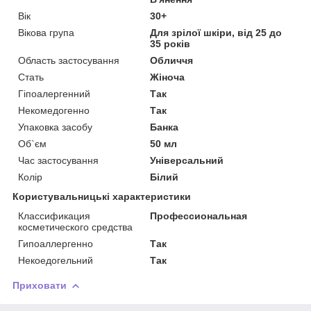
Вік
30+
Вікова група
Для зрілої шкіри, від 25 до
35 років
Область застосування
Обличчя
Стать
Жіноча
Гіпоалергенний
Так
Некомедогенно
Так
Упаковка засобу
Банка
Об`єм
50 мл
Час застосування
Універсальний
Колір
Білий
Користувальницькі характеристики
Классификация
Профессиональная
косметического средства
Гипоаллергенно
Так
Некоедогельний
Так
Приховати