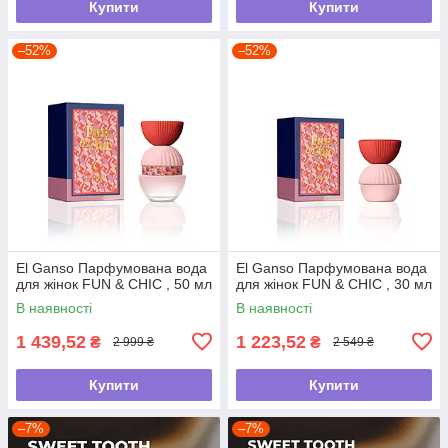
Купити
Купити
–52%
–52%
El Ganso Парфумована вода
El Ganso Парфумована вода
для жінок FUN & CHIC , 50 мл
для жінок FUN & CHIC , 30 мл
В наявності
В наявності
1 439,52
1 223,52
₴
₴
2 999 ₴
2 549 ₴
Купити
Купити
–7%
–7%