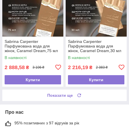
Sabrina Carpenter
Sabrina Carpenter
Парфумована вода для
Парфумована вода для
жінок, Caramel Dream,75 мл
жінок, Caramel Dream,30 мл
В наявності
В наявності
2 888,58
2 216,19
₴
₴
3 106 ₴
2 383 ₴
Купити
Купити
Показати ще
Про нас
95% позитивних з 97 відгуків за рік