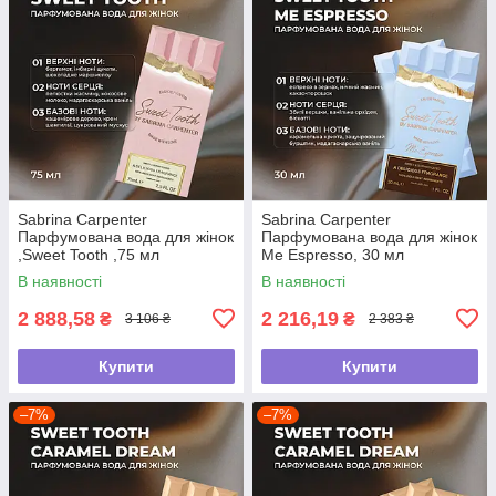
Sabrina Carpenter
Sabrina Carpenter
Парфумована вода для жінок
Парфумована вода для жінок
,Sweet Tooth ,75 мл
Me Espresso, 30 мл
В наявності
В наявності
2 888,58
2 216,19
₴
₴
3 106 ₴
2 383 ₴
Купити
Купити
–7%
–7%