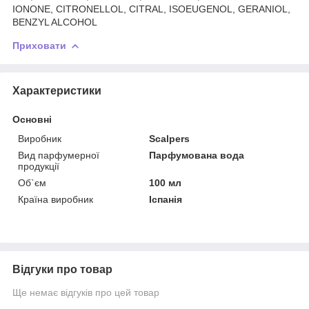
IONONE, CITRONELLOL, CITRAL, ISOEUGENOL, GERANIOL,
BENZYL ALCOHOL
Приховати
Характеристики
Основні
Виробник
Scalpers
Вид парфумерної
Парфумована вода
продукції
Об`єм
100 мл
Країна виробник
Іспанія
Відгуки про товар
Ще немає відгуків про цей товар