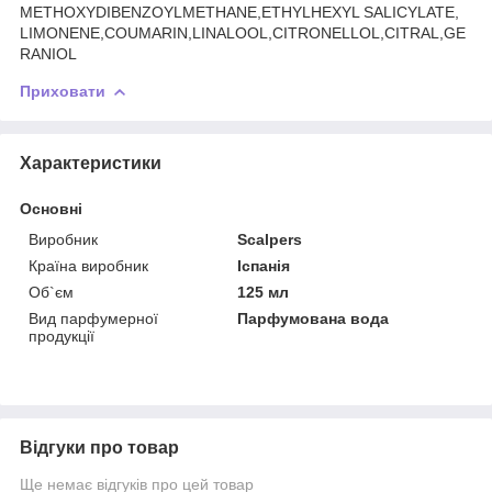
METHOXYDIBENZOYLMETHANE,ETHYLHEXYL SALICYLATE,
LIMONENE,COUMARIN,LINALOOL,CITRONELLOL,CITRAL,GE
RANIOL
Приховати
Характеристики
Основні
Виробник
Scalpers
Країна виробник
Іспанія
Об`єм
125 мл
Вид парфумерної
Парфумована вода
продукції
Відгуки про товар
Ще немає відгуків про цей товар