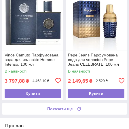
Vince Camuto Парфумована
Pepe Jeans Парфумована
вода для чоловіків Homme
вода для чоловіків Pepe
Intenso, 100 мл
Jeans CELEBRATE ,100 мл
В наявності
В наявності
3 797,88
2 149,65
₴
₴
4 468,10 ₴
2 529 ₴
Купити
Купити
Показати ще
Про нас