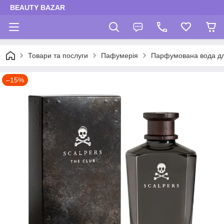
BEAUTY BAZAR
Товари та послуги
Пафумерія
Парфумована вода для
–15%