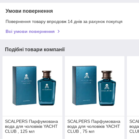
Умови повернення
Повернення товару впродовж 14 днів за рахунок покупця
Всі умови повернення
Подібні товари компанії
SCALPERS Парфумована
SCALPERS Парфумована
SCA
вода для чоловіків YACHT
вода для чоловіків YACHT
вода
CLUB , 125 мл
CLUB , 75 мл
CLUB