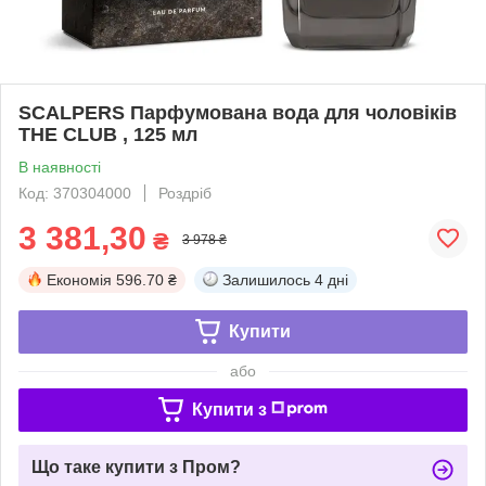
SCALPERS Парфумована вода для чоловіків
THE CLUB , 125 мл
В наявності
Код: 370304000
Роздріб
3 381,30
₴
3 978 ₴
Економія
596.70 ₴
Залишилось
4 дні
Купити
або
Купити з
Що таке купити з Пром?