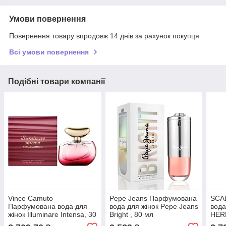
Умови повернення
Повернення товару впродовж 14 днів за рахунок покупця
Всі умови повернення
Подібні товари компанії
Vince Camuto
Pepe Jeans Парфумована
SCA
Парфумована вода для
вода для жінок Pepe Jeans
вода
жінок Illuminare Intensa, 30
Bright , 80 мл
HERE
мл