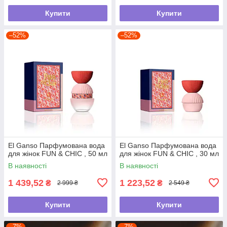
Купити
Купити
–52%
–52%
El Ganso Парфумована вода
El Ganso Парфумована вода
для жінок FUN & CHIC , 50 мл
для жінок FUN & CHIC , 30 мл
В наявності
В наявності
1 439,52
1 223,52
₴
₴
2 999 ₴
2 549 ₴
Купити
Купити
–7%
–7%