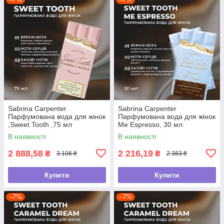
Sabrina Carpenter
Sabrina Carpenter
Парфумована вода для жінок
Парфумована вода для жінок
,Sweet Tooth ,75 мл
Me Espresso, 30 мл
В наявності
В наявності
2 888,58
2 216,19
₴
₴
3 106 ₴
2 383 ₴
Купити
Купити
–7%
–7%