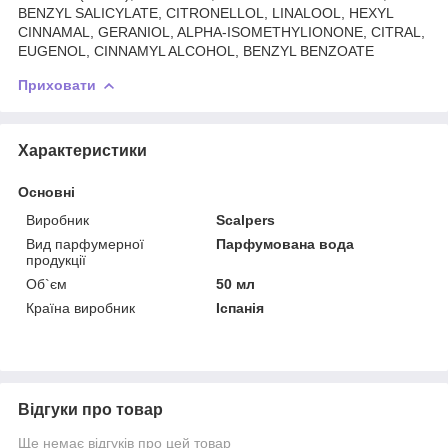
BENZYL SALICYLATE, CITRONELLOL, LINALOOL, HEXYL
CINNAMAL, GERANIOL, ALPHA-ISOMETHYLIONONE, CITRAL,
EUGENOL, CINNAMYL ALCOHOL, BENZYL BENZOATE
Приховати
Характеристики
Основні
Виробник
Scalpers
Вид парфумерної
Парфумована вода
продукції
Об`єм
50 мл
Країна виробник
Іспанія
Відгуки про товар
Ще немає відгуків про цей товар