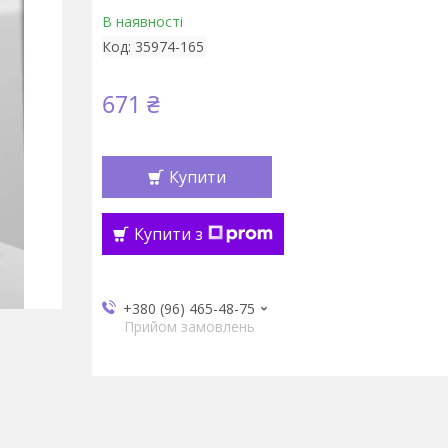
В наявності
Код:
35974-165
671 ₴
Купити
Купити з
+380 (96) 465-48-75
Прийом замовлень