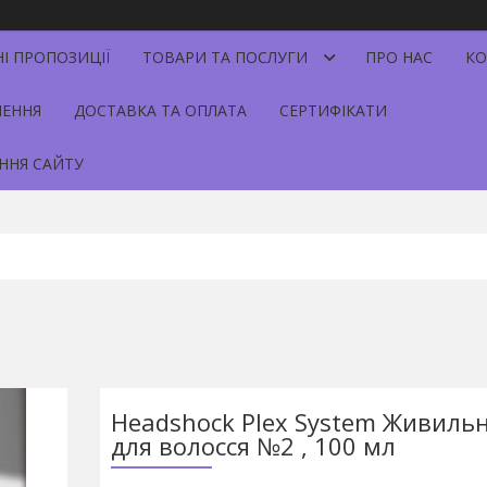
НІ ПРОПОЗИЦІЇ
ТОВАРИ ТА ПОСЛУГИ
ПРО НАС
КО
НЕННЯ
ДОСТАВКА ТА ОПЛАТА
СЕРТИФІКАТИ
ННЯ САЙТУ
Headshock Plex System Живиль
для волосся №2 , 100 мл