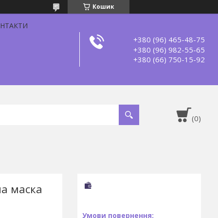
Кошик
НТАКТИ
+380 (96) 465-48-75
+380 (96) 982-55-65
+380 (66) 750-15-92
на маска