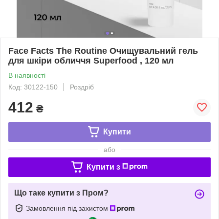
Face Facts The Routine Очищувальний гель
для шкіри обличчя Superfood , 120 мл
В наявності
Код: 30122-150
Роздріб
412
₴
Купити
або
Купити з
Що таке купити з Пром?
Замовлення під захистом