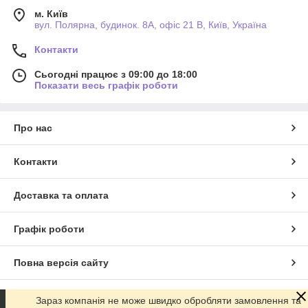
м. Київ
вул. Полярна, будинок. 8А, офіс 21 В, Київ, Україна
Контакти
Сьогодні працює з 09:00 до 18:00
Показати весь графік роботи
Про нас
Контакти
Доставка та оплата
Графік роботи
Повна версія сайту
Сайт створено на маркетплейсі
Prom.ua
Зараз компанія не може швидко обробляти замовлення та