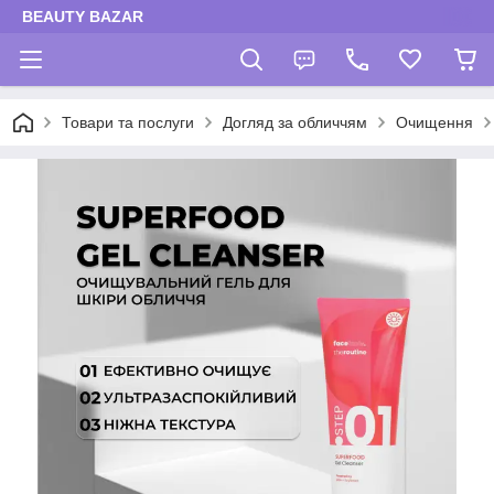
BEAUTY BAZAR
Товари та послуги
Догляд за обличчям
Очищення