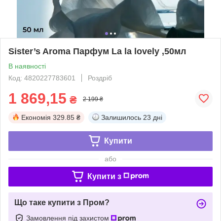
Sister’s Aroma Парфум La la lovely ,50мл
В наявності
Код: 4820227783601
Роздріб
1 869,15
₴
2 199 ₴
Економія
329.85 ₴
Залишилось
23 дні
Купити
або
Купити з
Що таке купити з Пром?
Замовлення під захистом