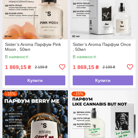
Sister’s Aroma Парфум Pink
Sister’s Aroma Парфум Once
Moon , 50мл
, 50мл
В наявності
В наявності
1 869,15
1 869,15
₴
₴
2 199 ₴
2 199 ₴
Купити
Купити
–15%
–15%