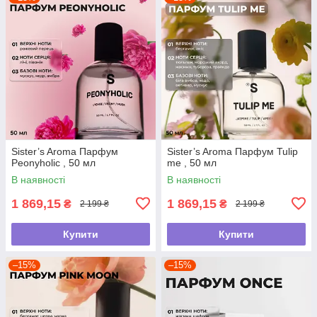
Sister’s Aroma Парфум
Sister’s Aroma Парфум Tulip
Peonyholic , 50 мл
me , 50 мл
В наявності
В наявності
1 869,15
1 869,15
₴
₴
2 199 ₴
2 199 ₴
Купити
Купити
–15%
–15%