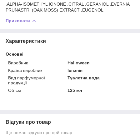
,ALPHA-ISOMETHYL IONONE ,CITRAL ,GERANIOL ,EVERNIA
PRUNASTRI (OAK MOSS) EXTRACT ,EUGENOL
Приховати
Характеристики
Основні
Виробник
Halloween
Країна виробник
Іспанія
Вид парфумерної
Туалетна вода
продукції
Об`єм
125 мл
Відгуки про товар
Ще немає відгуків про цей товар