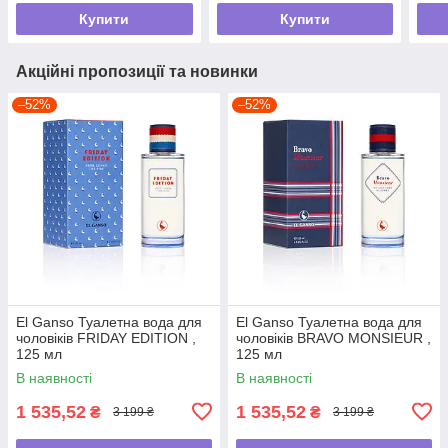
Купити
Купити
Акційні пропозиції та новинки
–52%
–52%
El Ganso Туалетна вода для
El Ganso Туалетна вода для
чоловіків FRIDAY EDITION ,
чоловіків BRAVO MONSIEUR ,
125 мл
125 мл
В наявності
В наявності
1 535,52
1 535,52
₴
₴
3 199 ₴
3 199 ₴