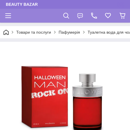
BEAUTY BAZAR
Товари та послуги
Пафумерія
Туалетна вода для чол