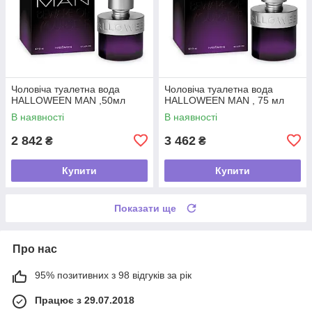
Чоловіча туалетна вода
Чоловіча туалетна вода
HALLOWEEN MAN ,50мл
HALLOWEEN MAN , 75 мл
В наявності
В наявності
2 842
3 462
₴
₴
Купити
Купити
Показати ще
Про нас
95% позитивних з 98 відгуків за рік
Працює з 29.07.2018