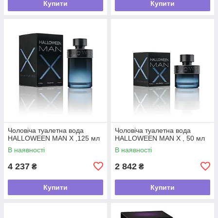
Купити
Купити
Чоловіча туалетна вода
Чоловіча туалетна вода
HALLOWEEN MAN X ,125 мл
HALLOWEEN MAN X , 50 мл
В наявності
В наявності
4 237
2 842
₴
₴
Купити
Купити