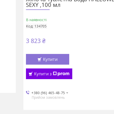
SEXY ,100 мл
В наявності
Код:
134705
3 823 ₴
Купити
Купити з
+380 (96) 465-48-75
Прийом замовлень