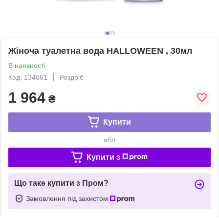
Жіноча туалетна вода HALLOWEEN , 30мл
В наявності
Код: 134061
Роздріб
1 964
₴
Купити
або
Купити з
Що таке купити з Пром?
Замовлення під захистом