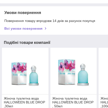
Умови повернення
Повернення товару впродовж 14 днів за рахунок покупця
Всі умови повернення
Подібні товари компанії
Жіноча туалетна вода
Жіноча туалетна вода
Жіно
HALLOWEEN BLUE DROP
HALLOWEEN BLUE DROP
HAL
,30мл
, 50мл
,100