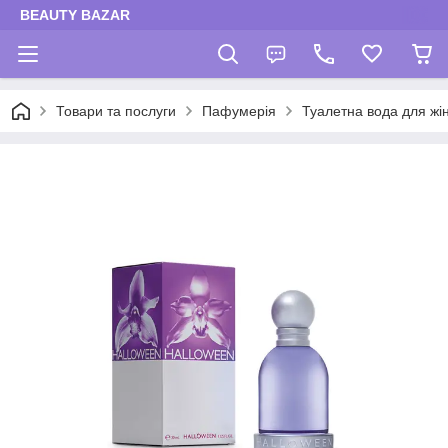
BEAUTY BAZAR
Товари та послуги
Пафумерія
Туалетна вода для жі